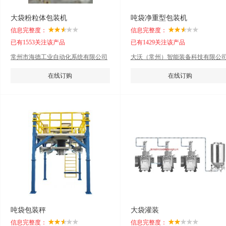
大袋粉粒体包装机
吨袋净重型包装机
信息完整度：
信息完整度：
已有1553关注该产品
已有1429关注该产品
常州市海德工业自动化系统有限公司
大沃（常州）智能装备科技有限公
在线订购
在线订购
吨袋包装秤
大袋灌装
信息完整度：
信息完整度：