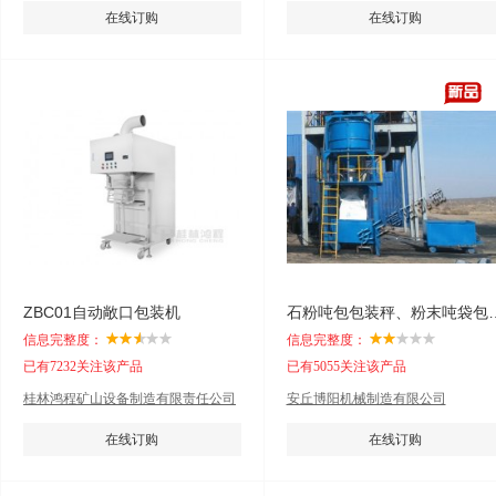
在线订购
在线订购
ZBC01自动敞口包装机
石粉吨包包装秤、
信息完整度：
信息完整度：
已有7232关注该产品
已有5055关注该产品
桂林鸿程矿山设备制造有限责任公司
安丘博阳机械制造有限公司
在线订购
在线订购