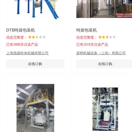
DTB吨袋包装机
吨袋包装机
信息完整度：
信息完整度：
已有3088关注该产品
已有2618关注该产品
上海德越粉体机械有限公司
鋆翀机械设备（上海）有限公司
在线订购
在线订购