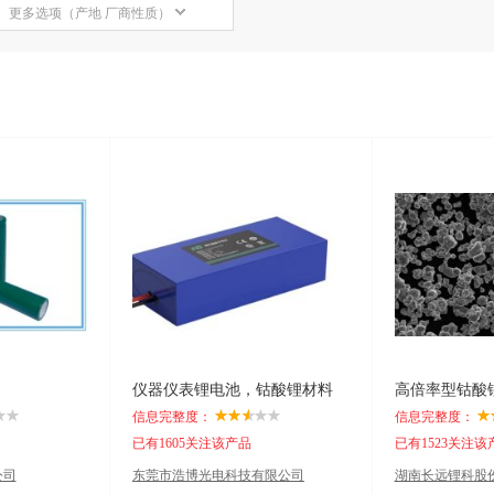
更多选项（产地 厂商性质）
仪器仪表锂电池，钴酸锂材料
高倍率型钴酸
信息完整度：
信息完整度：
已有1605关注该产品
已有1523关注该
公司
东莞市浩博光电科技有限公司
湖南长远锂科股