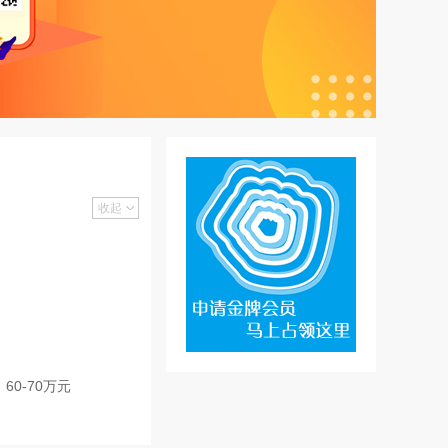
收起
60-70万元