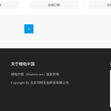
购
在线订购
在
1
关于锂电中国
锂电中国（libattery.net）版权所有
Copyright By 北京贝特互创科技有限公司