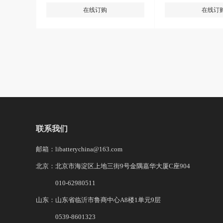
在线订购
在线订
联系我们
邮箱：libatterychina@163.com
北京：北京市海淀区上地三街9号金隅嘉华大厦C座904
010-62980511
山东：山东省临沂市鲁商中心A8楼1单元9层
0539-8601323