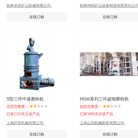
桂林卓杰矿山机械有限公司.
桂林鸿程矿山设备制造有限责任公
在线订购
在线订购
S型三环中速磨粉机
HGM系列三环超细磨粉机
信息完整度：
信息完整度：
已有5216关注该产品
已有5089关注该产品
上海轩世机械有限公司.
上海山启机械制造有限公司.
在线订购
在线订购