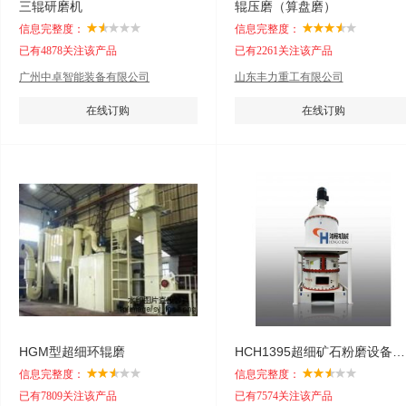
三辊研磨机
辊压磨（算盘磨）
信息完整度：
信息完整度：
已有4878关注该产品
已有2261关注该产品
广州中卓智能装备有限公司
山东丰力重工有限公司
在线订购
在线订购
HGM型超细环辊磨
HCH1395超细矿石粉磨设备超细环辊磨粉机1250目2500目
信息完整度：
信息完整度：
已有7809关注该产品
已有7574关注该产品