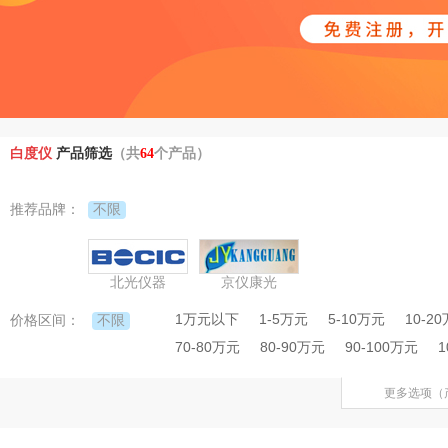
白度仪
产品筛选
（共
64
个产品）
不限
推荐品牌：
北光仪器
京仪康光
1万元以下
1-5万元
5-10万元
10-2
不限
价格区间：
70-80万元
80-90万元
90-100万元
1
更多选项（