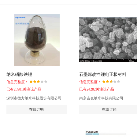
纳米磷酸铁锂
石墨烯改性锂电正极材料
信息完整度：
信息完整度：
已有25981关注该产品
已有24282关注该产品
深圳市德方纳米科技股份有限公司
南京吉仓纳米科技有限公司
在线订购
在线订购