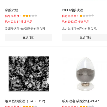
磷酸铁锂
P800磷酸铁锂
信息完整度：
信息完整度：
已有23614关注该产品
已有23608关注该产品
贵州安达科技能源股份有限公司
北大先行科技产业有限公司.
在线订购
在线订购
纳米级钛酸锂（Li4Ti5O12)
威旭锂电 磷酸铁锂WX-FS