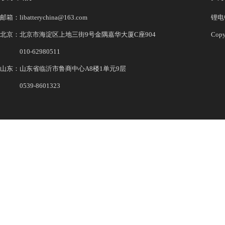
邮箱：libatterychina@163.com
锂电中
北京：北京市海淀区上地三街9号金隅嘉华大厦C座904
Co
010-62980511
山东：山东省临沂市鲁商中心A8楼1单元9层
0539-8601323