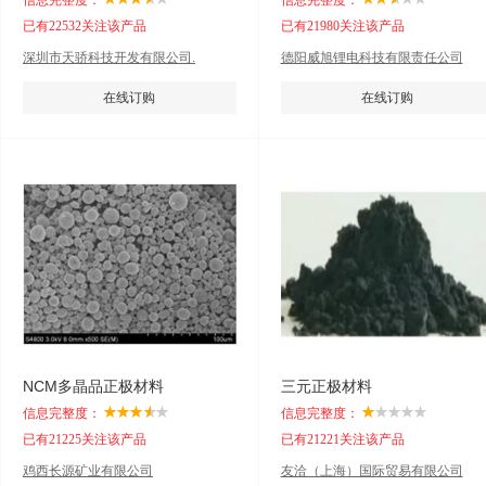
信息完整度：
信息完整度：
已有22532关注该产品
已有21980关注该产品
深圳市天骄科技开发有限公司.
德阳威旭锂电科技有限责任公司
在线订购
在线订购
NCM多晶品正极材料
三元正极材料
信息完整度：
信息完整度：
已有21225关注该产品
已有21221关注该产品
鸡西长源矿业有限公司
友洽（上海）国际贸易有限公司