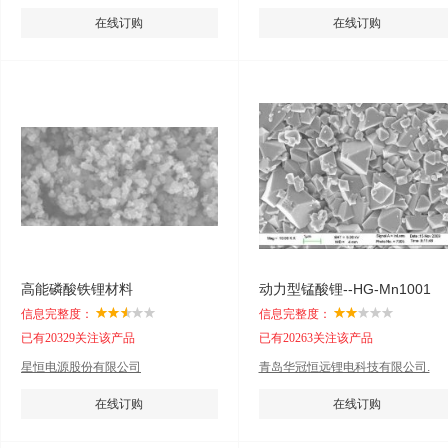
在线订购
在线订购
高能磷酸铁锂材料
动力型锰酸锂--HG-Mn1001
信息完整度：
信息完整度：
已有20329关注该产品
已有20263关注该产品
星恒电源股份有限公司
青岛华冠恒远锂电科技有限公司.
在线订购
在线订购