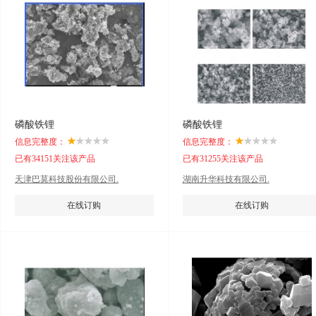
磷酸铁锂
磷酸铁锂
信息完整度：
信息完整度：
已有34151关注该产品
已有31255关注该产品
天津巴莫科技股份有限公司.
湖南升华科技有限公司.
在线订购
在线订购