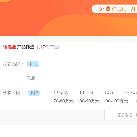
锂电池
产品筛选
（共
7
个产品）
不限
推荐品牌：
东超
1万元以下
1-5万元
5-10万元
10-2
不限
价格区间：
70-80万元
80-90万元
90-100万元
1
更多选项（