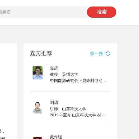
嘉宾推荐
换一换
金超
教授 苏州大学
中国能源研究会下属燃料电池专业委员会委员。研究工作主要围绕着固态锂电池、金属-空气电池和固体氧化物燃料电池的关键材料及其器件进行。至今为止，已在Advanced Materials, Energy S
刘瑞
讲师 山东科技大学
2019.2-至今 山东科技大学 材料科学与工程学院 讲师 2014.9-2018.12 厦门大学 化学化工学院 理学博士 2012.8-2014.9 青岛海信宽带多媒体技术有限公司
2，
戴作强