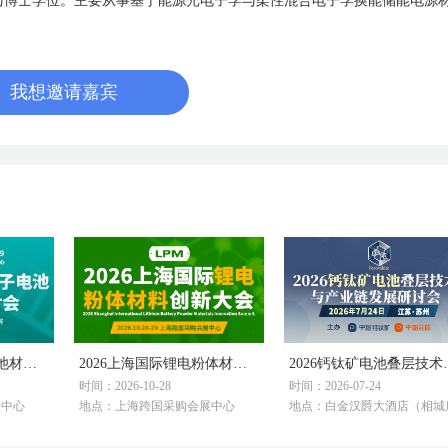
士与博士学位。主要从事基于能源光电子学与柔性混合电子学换能储能电源
我想邀请嘉宾
2026第三届钠离子电池材料技术研讨会
2026上海国际锂电粉体材料创新大会
2026钙钛矿
时间：2026-10-28
时间：2026-07-24
展中心
地点：上海跨国采购会展中心
地点：白金汉爵大酒店（相城