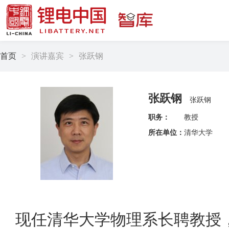
首页
>
演讲嘉宾
>
张跃钢
张跃钢
张跃钢
职务：
教授
所在单位：
清华大学
现任清华大学物理系长聘教授