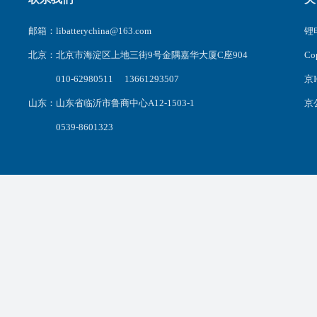
邮箱：libatterychina@163.com
锂电
北京：北京市海淀区上地三街9号金隅嘉华大厦C座904
C
010-62980511 13661293507
京I
山东：山东省临沂市鲁商中心A12-1503-1
京公
0539-8601323