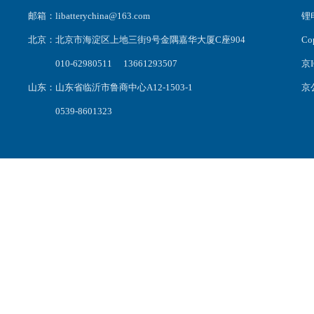
邮箱：libatterychina@163.com
锂电
北京：北京市海淀区上地三街9号金隅嘉华大厦C座904
C
010-62980511 13661293507
京I
山东：山东省临沂市鲁商中心A12-1503-1
京公
0539-8601323