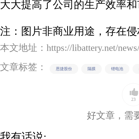
大大提高了公司的生产效率和
注：图片非商业用途，存在侵
本文地址：https://libattery.net/news/d
文章标签：
恩捷股份
隔膜
锂电池
23
好文章，需
我有话说: