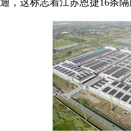
通，这标志着江苏恩捷16条