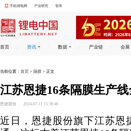
手机锂电网
产业研究
智库
首页
资讯
数据
产业链
会展
当前位置：
首页
>
隔膜
> 正文
江苏恩捷16条隔膜生产
恩捷股份
2024-07-11 15:38:48
近日，恩捷股份旗下江苏恩捷