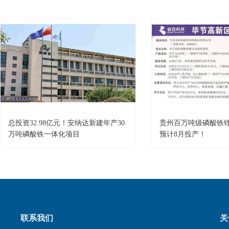
总投资32.98亿元！安纳达新建年产30
贵州百万吨级磷酸铁
万吨磷酸铁一体化项目
预计8月投产！
联系我们
关