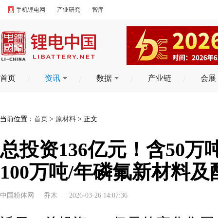
手机锂电网
产业研究
智库
首页
资讯
数据
产业链
会展
当前位置：
首页
>
原材料
> 正文
总投资136亿元！含50
100万吨/年磷氟新材料
中国粉体网
乔木
2026-03-26 14:07:36