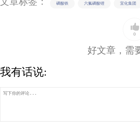
文章标签：
磷酸铁
六氟磷酸锂
宜化集团
0
好文章，需
我有话说: