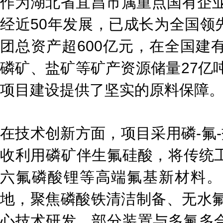
作为湖北省宜昌市属重点国有企业
经近50年发展，已成长为全国领
团总资产超600亿元，在全国建
磷矿、盐矿等矿产资源储量27亿吨
项目建设提供了坚实的原料保障
在技术创新方面，项目采用磷-氟-
收利用磷矿伴生氟硅酸，将传统
六氟磷酸锂等高端氟基新材料。
地，聚焦磷酸铁清洁制备、无水氟
心技术研发，部分装置与多氟多