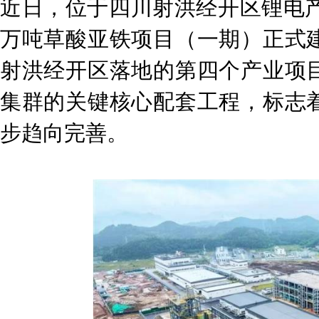
近日，位于四川射洪经开区锂电产
万吨草酸亚铁项目（一期）正式
射洪经开区落地的第四个产业项
集群的关键核心配套工程，标志
步趋向完善。