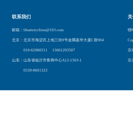
联系我们
关
邮箱：libatterychina@163.com
锂电
北京：北京市海淀区上地三街9号金隅嘉华大厦C座904
C
010-62980511 13661293507
京I
山东：山东省临沂市鲁商中心A12-1503-1
京公
0539-8601323