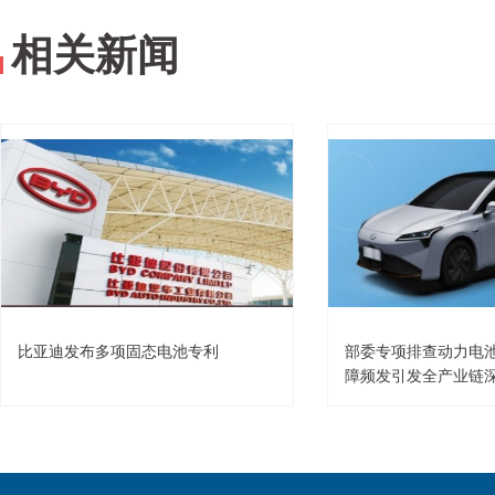
相关新闻
比亚迪发布多项固态电池专利
部委专项排查动力电
障频发引发全产业链