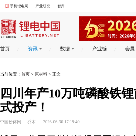
手机锂电网
产业研究
智库
首页
资讯
数据
产业链
会展
当前位置：
首页
>
原材料
> 正文
四川年产10万吨磷酸铁
式投产！
中国粉体网
乔木
2026-06-30 17:19:40