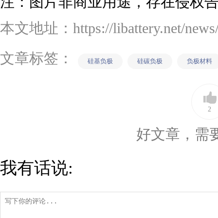
注：图片非商业用途，存在侵权
本文地址：https://libattery.net/news/d
文章标签：
硅基负极
硅碳负极
负极材料
2
好文章，需
我有话说: