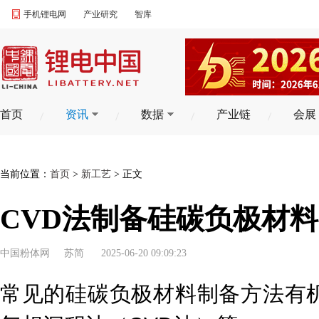
手机锂电网
产业研究
智库
首页
资讯
数据
产业链
会展
当前位置：
首页
>
新工艺
> 正文
CVD法制备硅碳负极材
中国粉体网
苏简
2025-06-20 09:09:23
常见的硅碳负极材料制备方法有