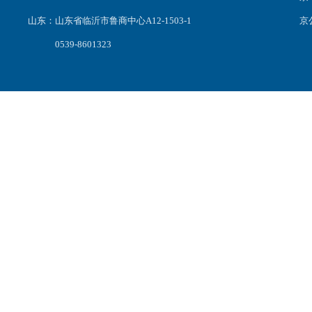
山东：山东省临沂市鲁商中心A12-1503-1
京公
0539-8601323