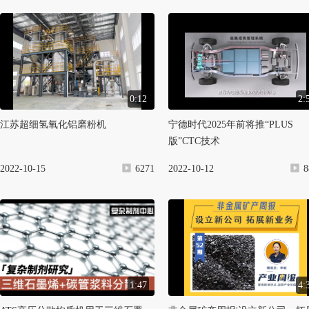
0:12
2:
江苏超细氢氧化铝磨粉机
宁德时代2025年前将推“PLUS
版”CTC技术
2022-10-15
6271
2022-10-12
8
1:47
4: