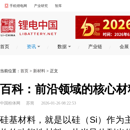
手机锂电网
产业研究
智库
首页
资讯
数据
产业链
会展
当前位置：
首页
>
新材料
> 正文
百科：前沿领域的核心材
中国粉体网
苏简
2026-01-26 08:22:53
硅基材料，就是以硅（Si）作为