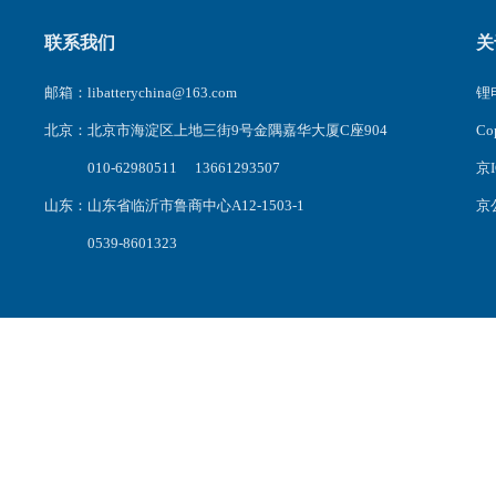
联系我们
关
邮箱：libatterychina@163.com
锂电
北京：北京市海淀区上地三街9号金隅嘉华大厦C座904
C
010-62980511 13661293507
京I
山东：山东省临沂市鲁商中心A12-1503-1
京公
0539-8601323