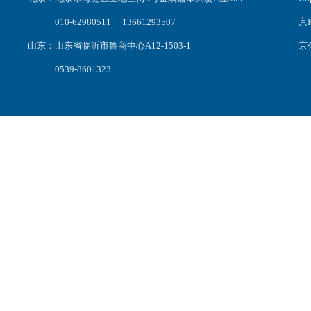
010-62980511 13661293507
京I
山东：山东省临沂市鲁商中心A12-1503-1
京公
0539-8601323