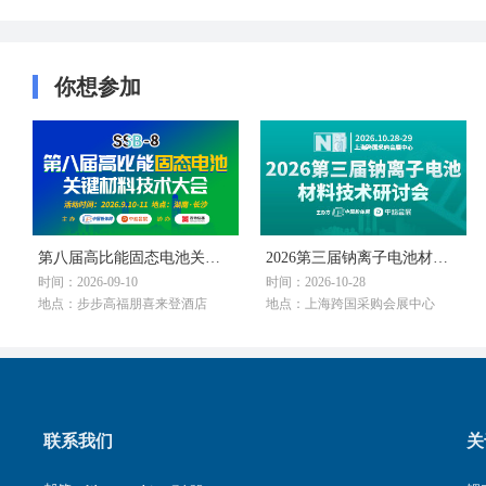
你想参加
第八届高比能固态电池关键材料技术大会
2026第三届钠离子电池材料技术研讨会
时间：2026-09-10
时间：2026-10-28
地点：步步高福朋喜来登酒店
地点：上海跨国采购会展中心
联系我们
关