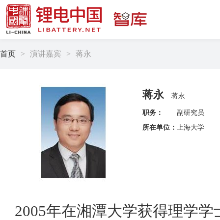
首页
>
演讲嘉宾
>
蒋永
蒋永
蒋永
职务：
副研究员
所在单位：
上海大学
2005年在湘潭大学获得理学学