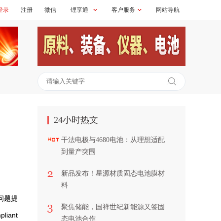
登录
注册
微信
锂享通
客户服务
网站导航
24小时热文
干法电极与4680电池：从理想适配
到量产突围
新品发布！星源材质固态电池膜材
料
问题提
聚焦储能，国祥世纪新能源又签固
liant
态电池合作