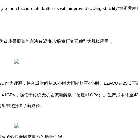
olyte for all-solid-state batteries with improved cycling stability”为
为该成果报道的方法有望“把实验室研究延伸到大规模应用”。
O作为锂源，将合成时间从30小时大幅缩短至4小时。LZACO在25℃下
2
为1.41GPa，远低于传统无机固态电解质（硬度>1GPa）。生产成本降至43
池的实用化提供了新路径。
组成的软包全固态电池的循环性能