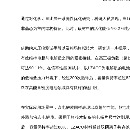
通过对化学计量比展开系统性优化研究，科研人员发现，当Li2O的
非晶态为主的结构特征。此时，该材料的活化能低至0.276
借助纳米压痕测试手段以及相场模拟技术，研究进一步揭示，
有效维持电极与电解质之间的紧密接触。在高正极负载（超过
可达90.11%。在倍率性能测试中，以LZACO为电解质的电
的低堆叠压力环境下，经过200次循环后，容量保持率超过8
料在高能量密度电池领域具有良好的适用性。
在实际应用场景中，该电解质同样表现出卓越的性能。软包电
外添加液态电解质。采用干膜技术制备的电极片尺寸达到厘米级
后，容量保持率超过80%。LZACO材料通过双阴离子共