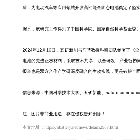
盾，为电动汽车等应用领域开发高性能全固态电池奠定了坚
据悉，该研究工作得到了中国科学院、国家自然科学基金委
2024年12月16日，五矿新能与马骋教授科研团队签署了
电池的先进正极材料，采取技术共享、联合研发、产业链协
报道也是双方合作产学研深度融合的生动实践，更是破解全
信息来源：中国科学技术大学、五矿新能、nature communicat
注：图片非商业用途，存在侵权告知删除！
本文地址：https://libattery.net/news/details2987.html