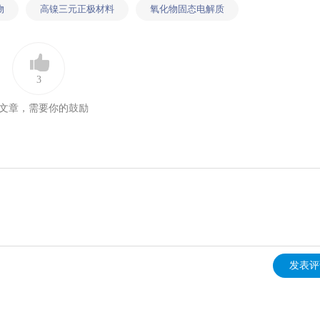
物
高镍三元正极材料
氧化物固态电解质
3
文章，需要你的鼓励
发表评