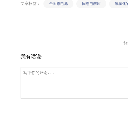
文章标签：
全固态电池
固态电解质
氧氯化
好
我有话说: