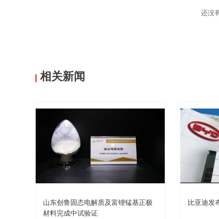
还没
相关新闻
山东创鲁固态电解质及富锂锰基正极
比亚迪发
材料完成中试验证