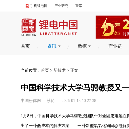
手机锂电网
产业研究
智库
首页
资讯
数据
产业链
当前位置：
首页
>
新技术
> 正文
中国科学技术大学马骋教授又
中国粉体网
苏简
2026-01-13 10:27:38
1月8日，中国科学技术大学马骋教授团队针对全固态电池在
出了一种低成本的解决方案——一种新型氧氯化物固态电解质1.