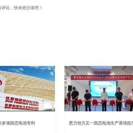
有评论，快来抢沙发吧！
布多项固态电池专利
恩力动力又一固态电池生产基地投