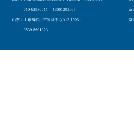
010-62980511 13661293507
京I
山东：山东省临沂市鲁商中心A12-1503-1
京公
0539-8601323