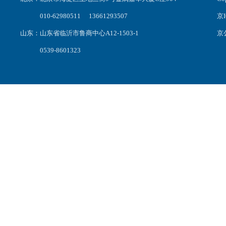
010-62980511 13661293507
京I
山东：山东省临沂市鲁商中心A12-1503-1
京公
0539-8601323