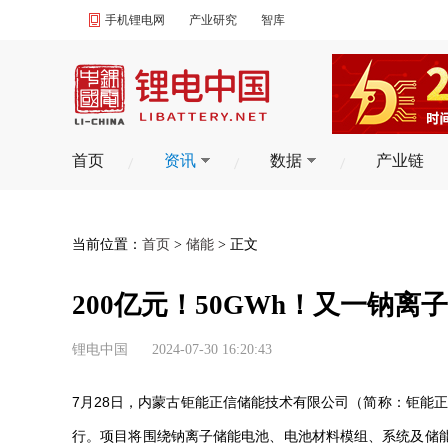
手机锂电网
产业研究
智库
首页
资讯
数据
产业链
当前位置：
首页
>
储能
> 正文
200亿元！50GWh！又一钠
锂电中国
2024-07-30 16:20:43
7月28日，内蒙古钜能正信储能技术有限公司（简称：钜能
行。项目将围绕钠离子储能电池、电池材料模组、系统及储