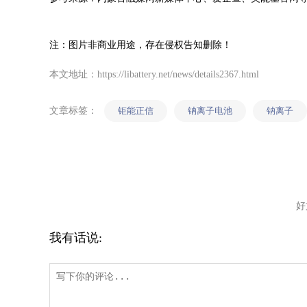
注：图片非商业用途，存在侵权告知删除！
本文地址：https://libattery.net/news/details2367.html
文章标签：
钜能正信
钠离子电池
钠离子
好
我有话说: