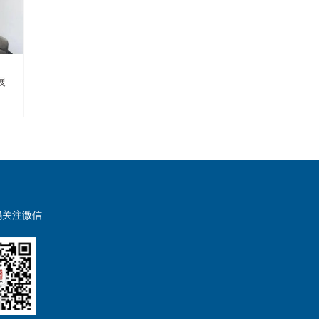
展
码关注微信