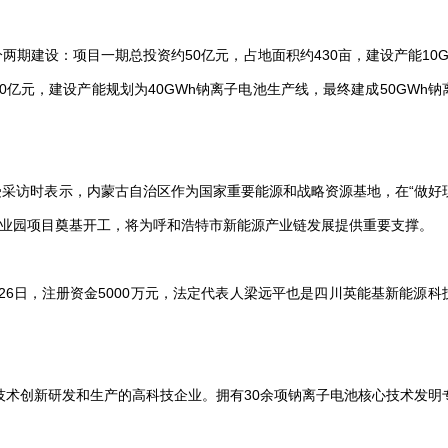
分两期建设：项目一期总投资约50亿元，占地面积约430亩，建设产能10G
50亿元，建设产能规划为40GWh钠离子电池生产线，最终建成50GWh钠
采访时表示，内蒙古自治区作为国家重要能源和战略资源基地，在“做好
能产业园项目奠基开工，将为呼和浩特市新能源产业链发展提供重要支撑。
月26日，注册资金5000万元，法定代表人梁远平也是四川英能基新能源科
池技术创新研发和生产的高科技企业。拥有30余项钠离子电池核心技术发明