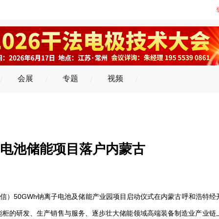
会展
专题
视频
离子电池储能项目落户内蒙古
正信）50GWh钠离子电池及储能产业园项目启动仪式在内蒙古呼和浩特经
能柜的研发、生产销售与服务、逐步壮大储能领域高端装备制造业产业链