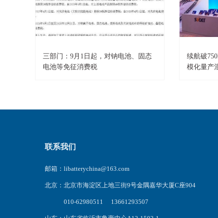
三部门：9月1日起，对钠电池、固态
续航破75
电池等免征消费税
模化量产
联系我们
邮箱：libatterychina@163.com
北京：北京市海淀区上地三街9号金隅嘉华大厦C座904
010-62980511 13661293507