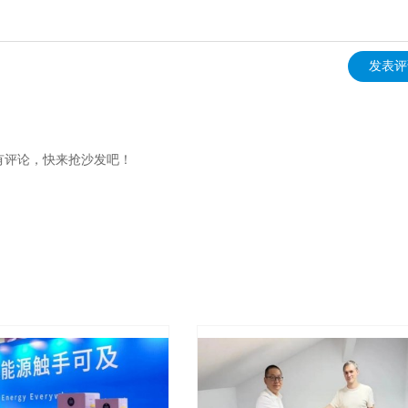
发表评
有评论，快来抢沙发吧！