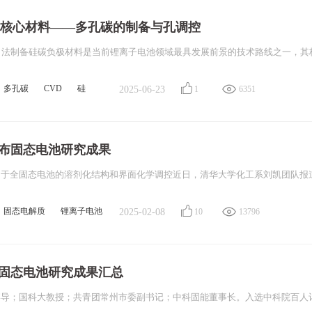
的核心材料——多孔碳的制备与孔调控
多孔碳
CVD
硅
2025-06-23
1
6351
布固态电池研究成果
固态电解质
锂离子电池
2025-02-08
10
13796
池
年固态电池研究成果汇总