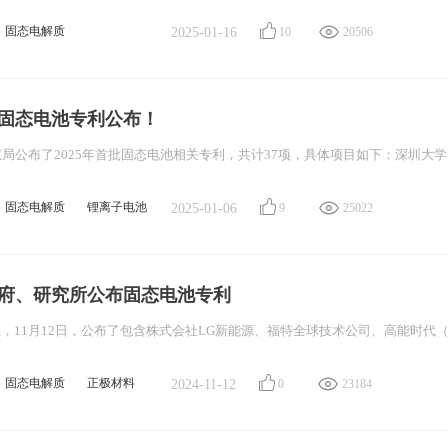
固态电解质
2025-01-16
10
20506
硫化物固态电解质
批固态电池专利公布！
固态电解质
锂离子电池
2025-01-06
9
25022
学府、研究所公布固态电池专利
固态电解质
正极材料
2024-11-12
0
23184
质膜