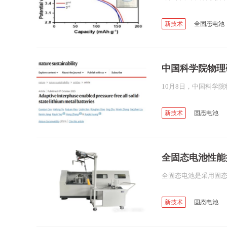
新技术
全固态电池
高镍三元正极材料
中国科学院物理
新技术
固态电池
固-固界面
金属锂电
全固态电池性能
新技术
固态电池
行星球磨机
正负极