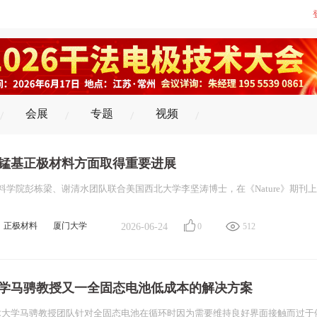
会展
专题
视频
锰基正极材料方面取得重要进展
正极材料
厦门大学
2026-06-24
0
512
化物
学马骋教授又一全固态电池低成本的解决方案