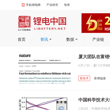
手机锂电网
产业研究
智库
首页
资讯
数据
产业链
厦大团队在富锂
新技术
富锂锰基
锂电池
富锂层状氧
中国科学技术大