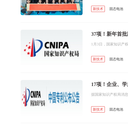
新技术
固态电池
卤化物固态电解质
低温全固态电池
37项！新年首
新技术
固态电池
正极材料
负极材料
17项！企业、
新技术
固态电池
负极材料
固态电解