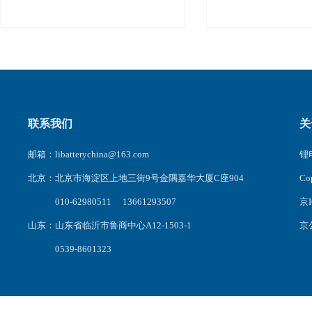
联系我们
关
邮箱：libatterychina@163.com
锂电
北京：北京市海淀区上地三街9号金隅嘉华大厦C座904
C
010-62980511 13661293507
京I
山东：山东省临沂市鲁商中心A12-1503-1
京公
0539-8601323