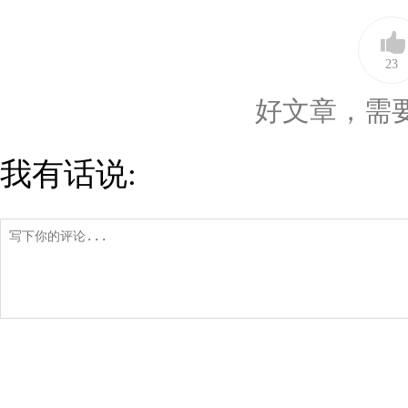
23
好文章，需
我有话说: