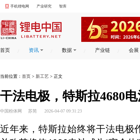
手机锂电网
产业研究
智库
首页
资讯
数据
产业链
会展
当前位置：
首页
>
新工艺
> 正文
干法电极，特斯拉4680
中国粉体网
苏简
2026-04-07 09:31:23
近年来，特斯拉始终将干法电极