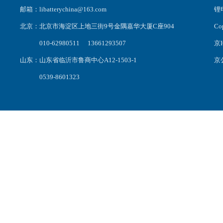
邮箱：libatterychina@163.com
锂电
北京：北京市海淀区上地三街9号金隅嘉华大厦C座904
C
010-62980511 13661293507
京I
山东：山东省临沂市鲁商中心A12-1503-1
京公
0539-8601323