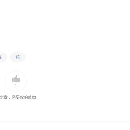
硅
碳
1
文章，需要你的鼓励