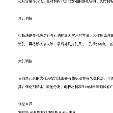
化剂含量等方法，在材料内部形成发达的微孔结构，从而制
介孔调控
模板法是多孔炭进行介孔调控最为常用的方法，其作用原理
造孔，再将模板剂去除，最后得到介孔尺寸、孔径分布均一
大孔调控
目前多孔炭的大孔调控方法主要有模板法和炭气凝胶法。与
其在催化剂载体、吸附分离、电极材料和生物材料等领域有
信息来源：
刘玮等.多孔碳材料的制备及应用进展