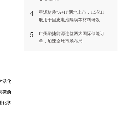
星源材质“A+H”两地上市，1.5亿H
股用于固态电池隔膜等材料研发
广州融捷能源连签两大国际储能订
单，加速全球市场布局
学活化
与碳前
用化学