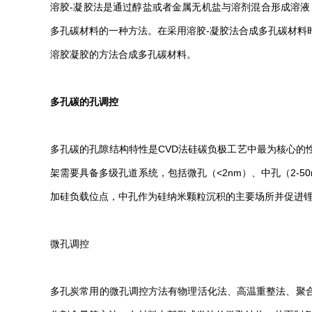
溶胶-凝胶法是通过醇盐或者金属无机盐与溶剂混合形成溶液
多孔碳材料的一种方法。在采用溶胶-凝胶法合成多孔碳材料
溶胶凝胶的方法合成多孔碳材料。
多孔碳的孔调控
多孔碳的孔隙结构特性是CVD法硅碳负极工艺中最为核心的
架需要具备多级孔道系统，包括微孔（<2nm）、中孔（2-5
加硅负载位点，中孔作为硅纳米颗粒沉积的主要场所并促进
微孔调控
多孔炭常用的微孔调控方法有物理活化法、高温重整法、聚