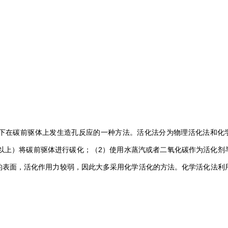
。
下在碳前驱体上发生造孔反应的一种方法。活化法分为物理活化法和化
℃以上）将碳前驱体进行碳化；（2）使用水蒸汽或者二氧化碳作为活化剂
的表面，活化作用力较弱，因此大多采用化学活化的方法。化学活化法利