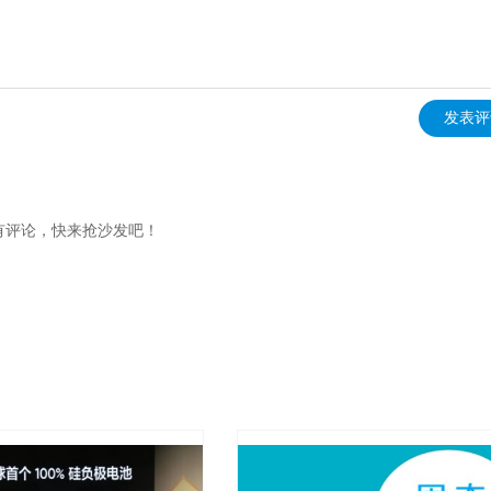
发表评
有评论，快来抢沙发吧！