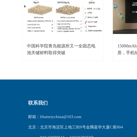
中国科学院青岛能源所又一全固态电
15000m
池关键材料取得突破
质，手机
联系我们
邮箱：libatterychina@163.com
北京：北京市海淀区上地三街9号金隅嘉华大厦C座904