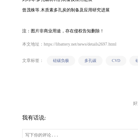
曾茂株等.木质素多孔炭的制备及应用研究进展
注：图片非商业用途，存在侵权告知删除！
本文地址：https://libattery.net/news/details2697.html
文章标签：
硅碳负极
多孔碳
CVD
好
我有话说: