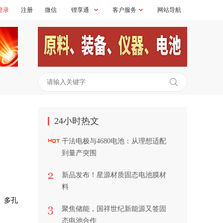
登录
注册
微信
锂享通
客户服务
网站导航
24小时热文
干法电极与4680电池：从理想适配
到量产突围
新品发布！星源材质固态电池膜材
料
。多孔
聚焦储能，国祥世纪新能源又签固
态电池合作