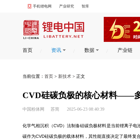
手机锂电网
产业研究
智库
首页
资讯
数据
产业链
当前位置：
首页
>
新技术
> 正文
CVD硅碳负极的核心材料——
中国粉体网
苏简
2025-06-23 08:40:39
化学气相沉积（CVD）法制备硅碳负极材料是当前锂离子电
碳作为CVD硅碳负极的载体材料，其性能直接决定了最终复