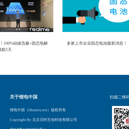
Ah！100%硅碳负极+固态电解
多家上市企业固态电池最新消息！
续航5天
关于锂电中国
扫描二维
锂电中国（libattery.net）版权所有
Copyright By 北京贝特互创科技有限公司