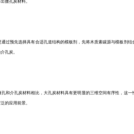
备出微孔炭材料。
是通过预先选择具有合适孔道结构的模板剂，先将木质素碳源与模板剂结
的介孔炭。
微孔和介孔炭材料相比，大孔炭材料具有更明显的三维空间有序性，这一
广泛的应用前景。