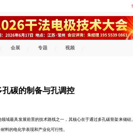
会展
专题
视频
多孔碳的制备与孔调控
池领域最具发展前景的技术路线之一，其核心在于通过多孔碳骨架来储硅
合材料的电化学表现和产业化可行性。