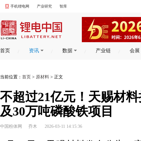
手机锂电网
产业研究
智库
首页
资讯
数据
产业链
会展
当前位置：
首页
>
原材料
> 正文
不超过21亿元！天赐材料
及30万吨磷酸铁项目
中国粉体网
乔木
2026-03-11 14:15:36