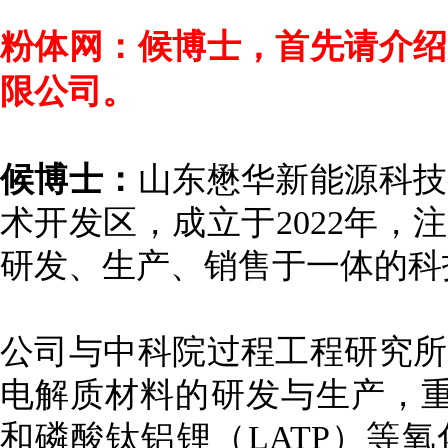
粉体网：候博士，首先请介绍
限公司。
候博士：
山东懋华新能源科技
术开发区，成立于2022年，注
研发、生产、销售于一体的科
公司与中科院过程工程研究所
电解质材料的研发与生产，重
和磷酸钛铝锂（LATP）等