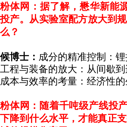
粉体网：据了解，懋华新能源千
投产。从实验室配方放大到规
么？
候博士：
成分的精准控制：锂
工程与装备的放大：从间歇到
成本与效率的考量：经济性的
粉体网：随着千吨级产线投产
下降到什么水平，才能真正支