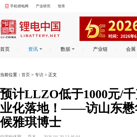
手机锂电网
产业研究
智库
首页
资讯
数据
产业链
会展
当前位置：
首页
>
专访
> 正文
预计LLZO低于1000元
业化落地！——访山东懋
候雅琪博士
中国粉体网
乔木
2026-04-20 13:46:04