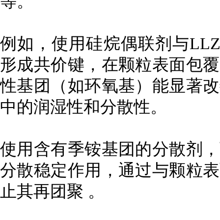
等。
例如，使用硅烷偶联剂与LL
形成共价键，在颗粒表面包覆
性基团（如环氧基）能显著改
中的润湿性和分散性。
使用含有季铵基团的分散剂，
分散稳定作用，通过与颗粒表
止其再团聚 。