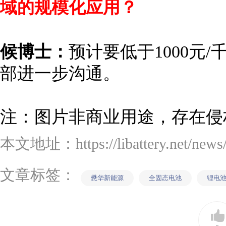
域的规模化应用？
候博士：
预计要低于1000元
部进一步沟通。
注：图片非商业用途，存在侵
本文地址：https://libattery.net/news/d
文章标签：
懋华新能源
全固态电池
锂电