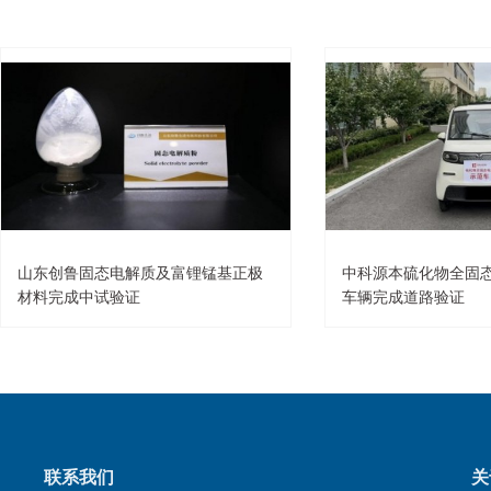
山东创鲁固态电解质及富锂锰基正极
中科源本硫化物全固
材料完成中试验证
车辆完成道路验证
联系我们
关