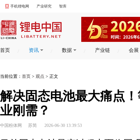
手机锂电网
产业研究
智库
首页
资讯
数据
产业链
会展
当前位置：
首页
>
观点
> 正文
解决固态电池最大痛点！
业刚需？
中国粉体网
苏简
2026-06-30 13:39:53