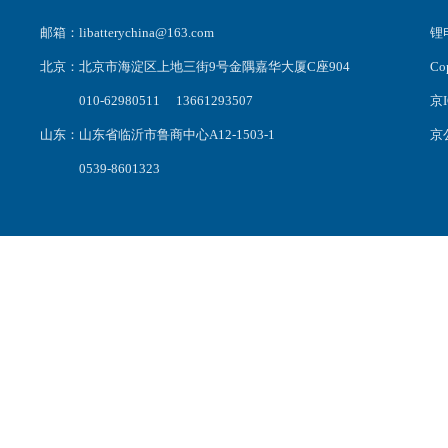
邮箱：libatterychina@163.com
锂电
北京：北京市海淀区上地三街9号金隅嘉华大厦C座904
C
010-62980511 13661293507
京I
山东：山东省临沂市鲁商中心A12-1503-1
京公
0539-8601323