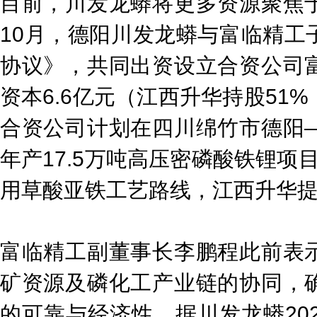
目前，川发龙蟒将更多资源聚焦
10月，德阳川发龙蟒与富临精工
协议》，共同出资设立合资公司
资本6.6亿元（江西升华持股51
合资公司计划在四川绵竹市德阳
年产17.5万吨高压密磷酸铁锂项目
用草酸亚铁工艺路线，江西升华
富临精工副董事长李鹏程此前表
矿资源及磷化工产业链的协同，
的可靠与经济性。据川发龙蟒20