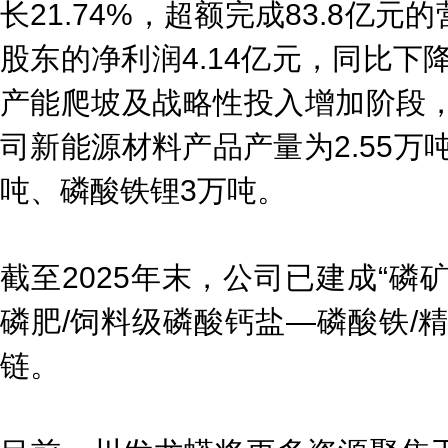
长21.74%，超额完成83.8亿
股东的净利润4.14亿元，同比下降
产能爬坡及战略性投入增加阶段，
司新能源材料产品产量为2.55万吨
吨、磷酸铁锂3万吨。
截至2025年末，公司已建成“磷
磷肥/饲料级磷酸钙盐—磷酸铁/
链。