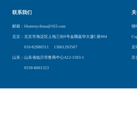
联系我们
关
邮箱：libatterychina@163.com
锂电
北京：北京市海淀区上地三街9号金隅嘉华大厦C座904
C
010-62980511 13661293507
京I
山东：山东省临沂市鲁商中心A12-1503-1
京公
0539-8601323