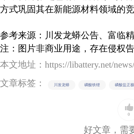
方式巩固其在新能源材料领域的
参考来源：川发龙蟒公告、富临
注：图片非商业用途，存在侵权
本文地址：https://libattery.net/news/d
文章标签：
川发龙蟒
磷酸铁锂
磷酸盐正
0
好文章，需