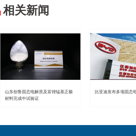
相关新闻
山东创鲁固态电解质及富锂锰基正极
比亚迪发布多项固态
材料完成中试验证