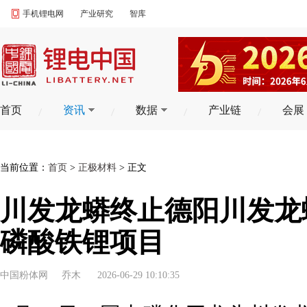
手机锂电网
产业研究
智库
首页
资讯
数据
产业链
会展
当前位置：
首页
>
正极材料
> 正文
川发龙蟒终止德阳川发龙
磷酸铁锂项目
中国粉体网
乔木
2026-06-29 10:10:35