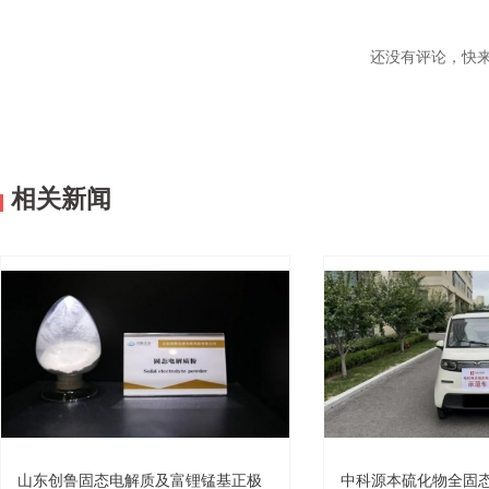
还没有评论，快
相关新闻
山东创鲁固态电解质及富锂锰基正极
中科源本硫化物全固