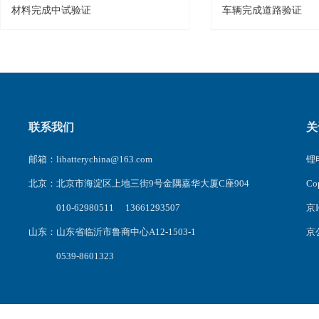
材料完成中试验证
车辆完成道路验证
联系我们
关
邮箱：libatterychina@163.com
锂电
北京：北京市海淀区上地三街9号金隅嘉华大厦C座904
C
010-62980511 13661293507
京I
山东：山东省临沂市鲁商中心A12-1503-1
京公
0539-8601323