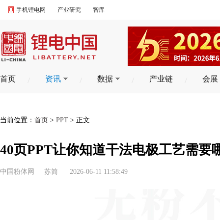
手机锂电网
产业研究
智库
首页
资讯
数据
产业链
会展
当前位置：
首页
>
PPT
> 正文
40页PPT让你知道干法电极工艺需要
中国粉体网
苏简
2026-06-11 11:58:49