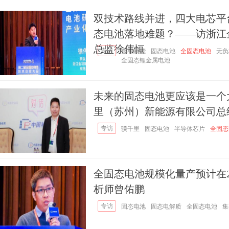
双技术路线并进，四大电芯平
态电池落地难题？——访浙江
总监徐伟恒
专访
金羽新能
固态电池
全固态电池
无负
全固态锂金属电池
未来的固态电池更应该是一个
里（苏州）新能源有限公司总
专访
骥千里
固态电池
半导体芯片
全固态
全固态电池规模化量产预计在2
析师曾佑鹏
专访
固态电池
固态电解质
全固态电池
集