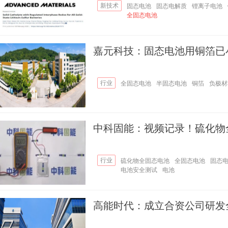
新技术
固态电池
固态电解质
锂离子电池
全固态电池
嘉元科技：固态电池用铜箔已
行业
全固态电池
半固态电池
铜箔
负极材
中科固能：视频记录！硫化物
行业
硫化物全固态电池
全固态电池
固态
电池安全测试
电池
高能时代：成立合资公司研发