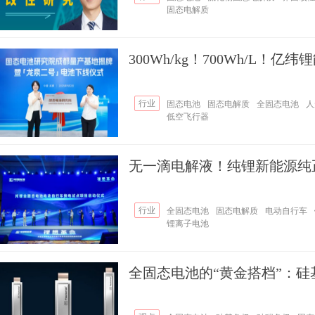
固态电解质
300Wh/kg！700Wh/L！
行业
固态电池
固态电解质
全固态电池
人
低空飞行器
无一滴电解液！纯锂新能源纯
行业
全固态电池
固态电解质
电动自行车
锂离子电池
全固态电池的“黄金搭档”：硅