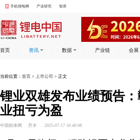
手机锂电网
产业研究
智库
首页
资讯
数据
产业链
会展
当前位置：
首页
>
上市公司
> 正文
锂业双雄发布业绩预告：
业扭亏为盈
中国粉体网
乔木
2025-07-17 10:40:08