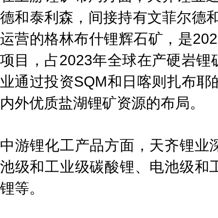
德和泰利森，间接持有文菲尔德和泰
运营的格林布什锂辉石矿，是20
项目，占2023年全球在产硬岩锂
业通过投资SQM和日喀则扎布耶
内外优质盐湖锂矿资源的布局。
中游锂化工产品方面，天齐锂业
池级和工业级碳酸锂、电池级和
锂等。