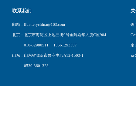
联系我们
关
邮箱：libatterychina@163.com
锂电
北京：北京市海淀区上地三街9号金隅嘉华大厦C座904
C
010-62980511 13661293507
京I
山东：山东省临沂市鲁商中心A12-1503-1
京公
0539-8601323