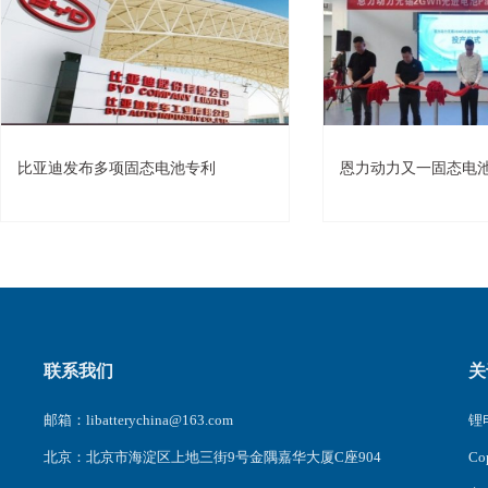
比亚迪发布多项固态电池专利
恩力动力又一固态电
联系我们
关
邮箱：libatterychina@163.com
锂电
北京：北京市海淀区上地三街9号金隅嘉华大厦C座904
C