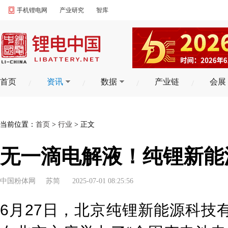
手机锂电网
产业研究
智库
首页
资讯
数据
产业链
会展
当前位置：
首页
>
行业
> 正文
无一滴电解液！纯锂新能
中国粉体网
苏简
2025-07-01 08:25:56
6月27日，北京纯锂新能源科技