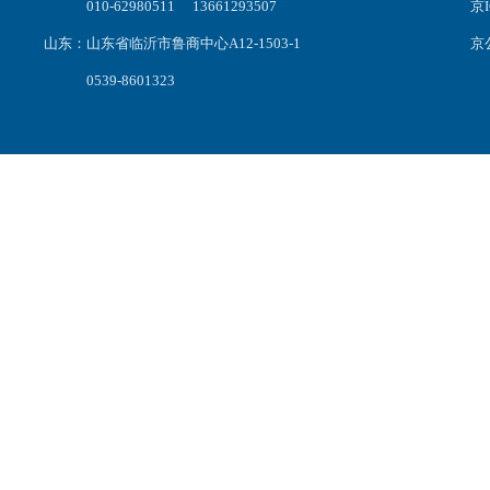
010-62980511 13661293507
京I
山东：山东省临沂市鲁商中心A12-1503-1
京公
0539-8601323