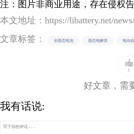
注：图片非商业用途，存在侵权
本文地址：https://libattery.net/news/d
文章标签：
全固态电池
固态电解质
电动
1
好文章，需
我有话说: