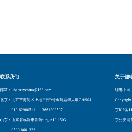
联系我们
关于锂
邮箱：libatterychina@163.com
锂电中国（l
北京：北京市海淀区上地三街9号金隅嘉华大厦C座904
Copyri
010-62980511 13661293507
京ICP备11
山东：山东省临沂市鲁商中心A12-1503-1
京公安网备1
0539-8601323