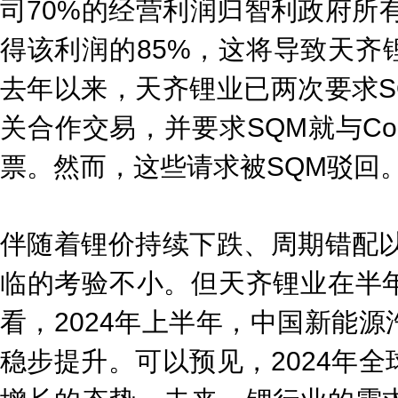
司70%的经营利润归智利政府所有
得该利润的85%，这将导致天齐
去年以来，天齐锂业已两次要求S
关合作交易，并要求SQM就与Co
票。然而，这些请求被SQM驳回
伴随着锂价持续下跌、周期错配以
临的考验不小。但天齐锂业在半
看，2024年上半年，中国新能
稳步提升。可以预见，2024年