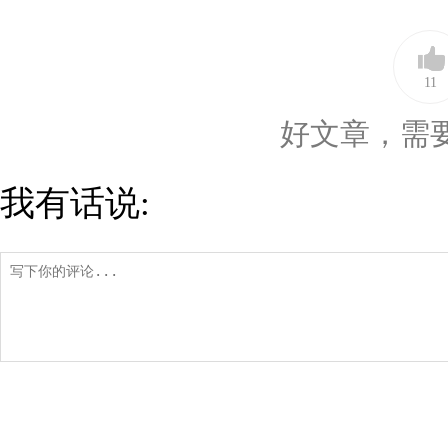
11
好文章，需
我有话说: