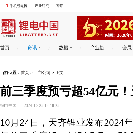
手机锂电网
产业研究
智库
首页
资讯
数据
产业链
会展
当前位置：
首页
>
上市公司
> 正文
前三季度预亏超54亿元
锂电中国
2024-10-25 14:18:25
10月24日，天齐锂业发布2024