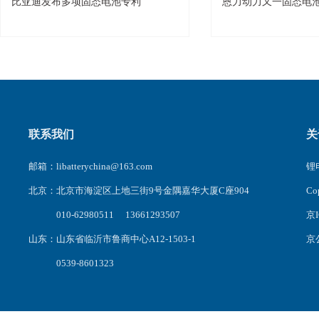
比亚迪发布多项固态电池专利
恩力动力又一固态电
联系我们
关
邮箱：libatterychina@163.com
锂电
北京：北京市海淀区上地三街9号金隅嘉华大厦C座904
C
010-62980511 13661293507
京I
山东：山东省临沂市鲁商中心A12-1503-1
京公
0539-8601323