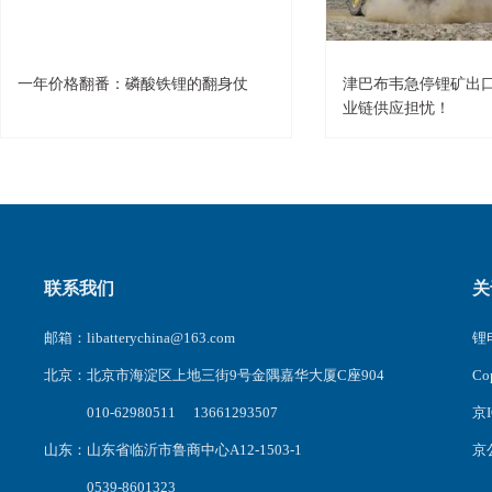
一年价格翻番：磷酸铁锂的翻身仗
津巴布韦急停锂矿出
业链供应担忧！
联系我们
关
邮箱：libatterychina@163.com
锂电
北京：北京市海淀区上地三街9号金隅嘉华大厦C座904
C
010-62980511 13661293507
京I
山东：山东省临沂市鲁商中心A12-1503-1
京公
0539-8601323