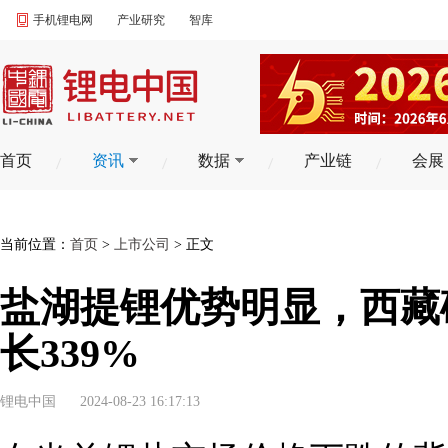
手机锂电网
产业研究
智库
首页
资讯
数据
产业链
会展
当前位置：
首页
>
上市公司
> 正文
盐湖提锂优势明显，西藏
长339%
锂电中国
2024-08-23 16:17:13