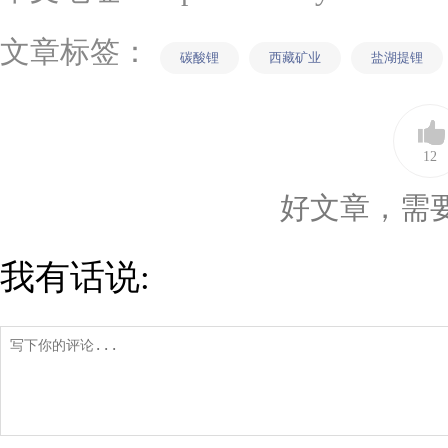
文章标签：
碳酸锂
西藏矿业
盐湖提锂
12
好文章，需
我有话说: