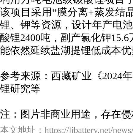
该项目采用“膜分离+蒸发结
锂、钾等资源，设计年产电池级
酸锂2400吨，副产氯化钾15.
能依然延续盐湖提锂低成本优
参考来源：西藏矿业《2024
锂研究等
注：图片非商业用途，存在侵
本文地址：https://libattery.net/news/d