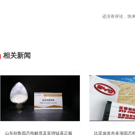
还没有评论，快
相关新闻
山东创鲁固态电解质及富锂锰基正极
比亚迪发布多项固态