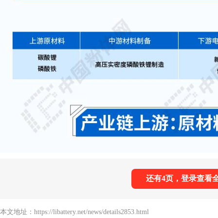
还有4页，登录查看
本文地址：https://libattery.net/news/details2853.html