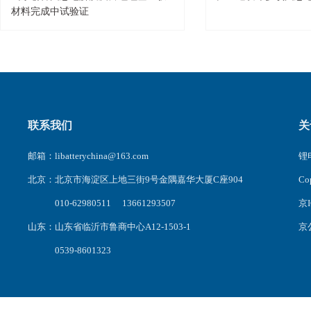
材料完成中试验证
联系我们
关
邮箱：libatterychina@163.com
锂电
北京：北京市海淀区上地三街9号金隅嘉华大厦C座904
C
010-62980511 13661293507
京I
山东：山东省临沂市鲁商中心A12-1503-1
京公
0539-8601323