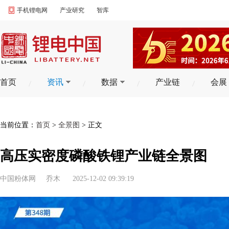
手机锂电网
产业研究
智库
首页
资讯
数据
产业链
会展
当前位置：
首页
>
全景图
> 正文
高压实密度磷酸铁锂产业链全景图
中国粉体网
乔木
2025-12-02 09:39:19