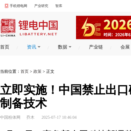
手机锂电网
产业研究
智库
首页
资讯
数据
产业链
会展
当前位置：
首页
>
政策
> 正文
立即实施！中国禁止出口
制备技术
中国粉体网
乔木
2025-07-17 10:46:04