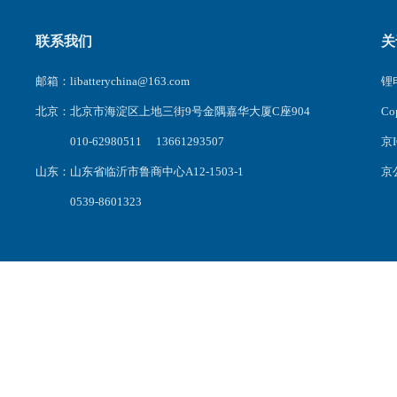
联系我们
关
邮箱：libatterychina@163.com
锂电
北京：北京市海淀区上地三街9号金隅嘉华大厦C座904
C
010-62980511 13661293507
京I
山东：山东省临沂市鲁商中心A12-1503-1
京公
0539-8601323