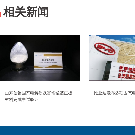
相关新闻
山东创鲁固态电解质及富锂锰基正极
比亚迪发布多项固态
材料完成中试验证