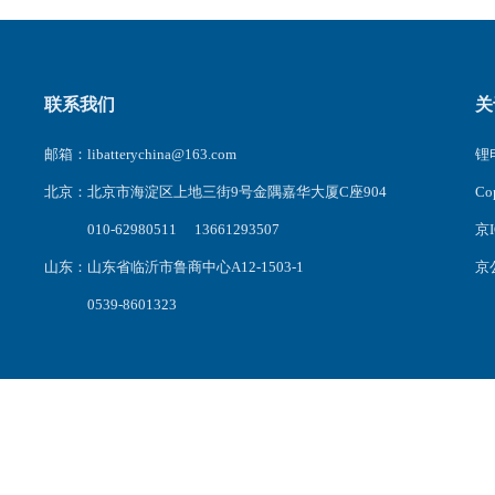
联系我们
关
邮箱：libatterychina@163.com
锂电
北京：北京市海淀区上地三街9号金隅嘉华大厦C座904
C
010-62980511 13661293507
京I
山东：山东省临沂市鲁商中心A12-1503-1
京公
0539-8601323