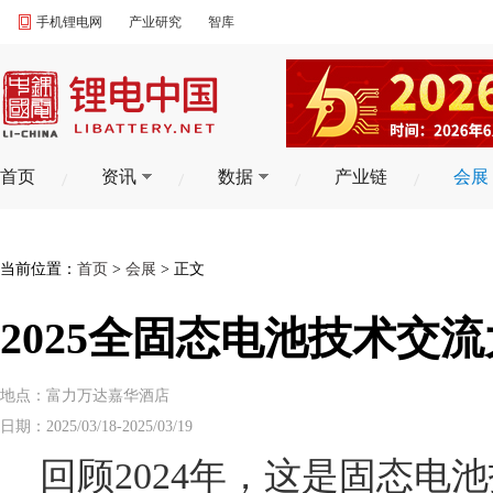
手机锂电网
产业研究
智库
首页
资讯
数据
产业链
会展
当前位置：
首页
>
会展
> 正文
2025全固态电池技术交
地点：富力万达嘉华酒店
日期：2025/03/18-2025/03/19
回顾2024年，这是固态电