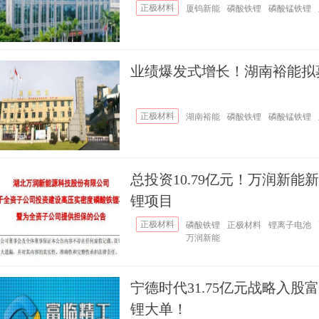
正极材料
厦钨新能
磷酸铁锂
磷酸锰铁锂
业绩爆发式增长！湖南裕能拟
正极材料
湖南裕能
磷酸铁锂
磷酸锰铁锂
总投资10.79亿元！万润新能
锂项目
正极材料
磷酸铁锂
正极材料
锂离子电池
万润新能
宁德时代31.75亿元战略入股
锂大单！