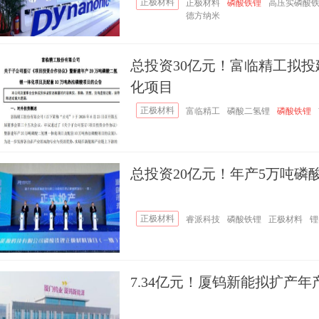
正极材料
正极材料
磷酸铁锂
高压实磷酸
德方纳米
总投资30亿元！富临精工拟投
化项目
正极材料
富临精工
磷酸二氢锂
磷酸铁锂
总投资20亿元！年产5万吨磷
正极材料
睿派科技
磷酸铁锂
正极材料
锂
7.34亿元！厦钨新能拟扩产