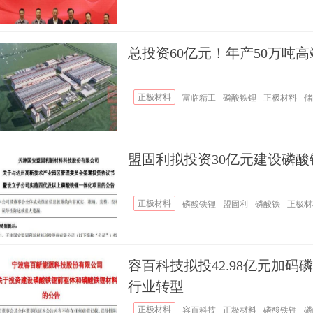
总投资60亿元！年产50万吨
正极材料
富临精工
磷酸铁锂
正极材料
储
盟固利拟投资30亿元建设磷
正极材料
磷酸铁锂
盟固利
磷酸铁
正极材
容百科技拟投42.98亿元加码
行业转型
正极材料
容百科技
正极材料
磷酸铁锂
磷