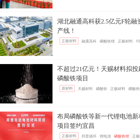
湖北融通高科获2.5亿元F轮
产线！
正极材料
融通高科
磷酸铁锂
正极材料
N
不超过21亿元！天赐材料拟投建
磷酸铁项目
原材料
天赐材料
磷酸铁
正极材料
磷酸铁
布局磷酸铁等新一代锂电池新
项目签约宜昌
正极材料
邦普循环
锂电池
磷酸铁锂
正极