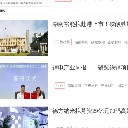
湖南裕能拟赴港上市！磷酸铁
正极材料
湖南裕能
磷酸铁锂
正极材料
锂
锂电产业周报——磷酸铁锂项
行业
磷酸铁锂
正极材料
三元材料
湖南裕
德方纳米拟募资29亿元加码