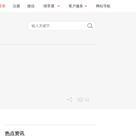
登录
注册
微信
锂享通
客户服务
网站导航
12
点击
12
热点资讯