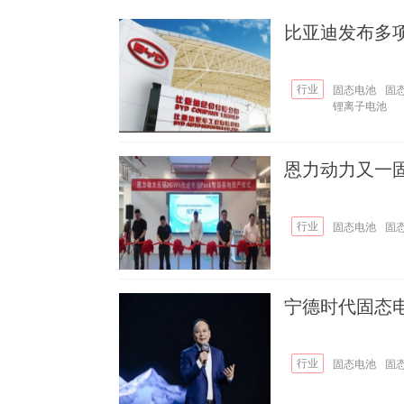
比亚迪发布多
行业
固态电池
固
锂离子电池
恩力动力又一
行业
固态电池
固
宁德时代固态电
行业
固态电池
固