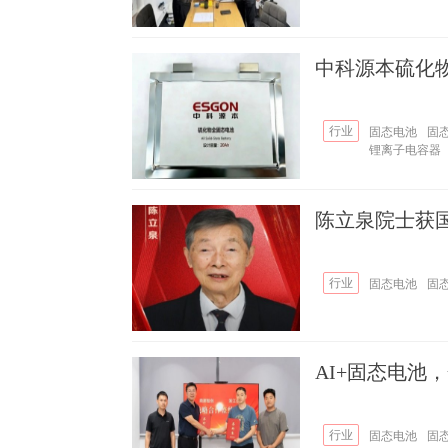
中科源本硫化
行业
固态电池
固
锂离子电容器
陈立泉院士获
行业
固态电池
固
AI+固态电池
行业
固态电池
固