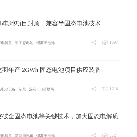
点击
933
Wh电池项目封顶，兼容半固态电池技术
1097
态电解质
半固态电池
锂离子电池
点击
1097
羽年产 2GWh 固态电池项目供应装备
1216
态电池设备
制浆
涂布
电芯烘烤
点击
1216
突破全固态电池等关键技术，加大固态电解质
652
态电解质
新能源汽车
锂离子电池