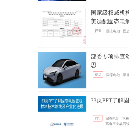
国家级权威机构
美适配固态电
行业
固态电池
固
部委专项排查
思
观点
固态电池
新
33页PPT了
PPT
固态电池
正极
高电压尖晶石