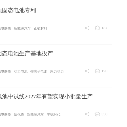
项固态电池专利
187
态电解质
新能源汽车
正极材料
点击
187
固态电池生产基地投产
190
态电解质
动力电池
锂离子电池
恩力动力
点击
190
池中试线2027年有望实现小批量生产
350
态电解质
硫化物
新能源汽车
宁德时代
点击
350